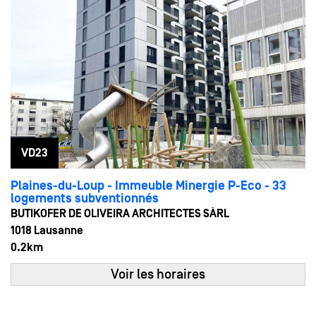
VD23
Plaines-du-Loup - Immeuble Minergie P-Eco - 33
logements subventionnés
BUTIKOFER DE OLIVEIRA ARCHITECTES SÀRL
1018 Lausanne
0.2km
Voir les horaires