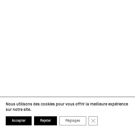
Nous utilisons des cookies pour vous offrir la meilleure expérience
sur notre site.
Fermer la bannière de
Accepter
Rejeter
Réglages