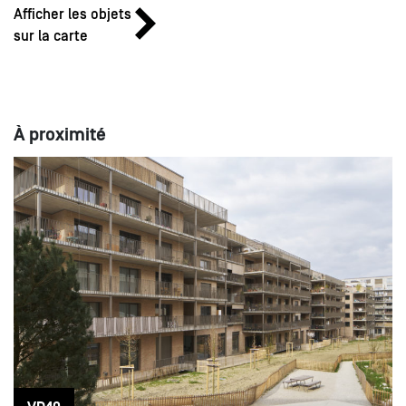
Afficher les objets
sur la carte
À proximité
24
10:00 - 12:00
MAI
Sam