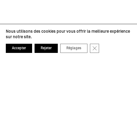
Nous utilisons des cookies pour vous offrir la meilleure expérience
sur notre site.
Fermer la bannière de
Accepter
Rejeter
Réglages
Partenaires médias