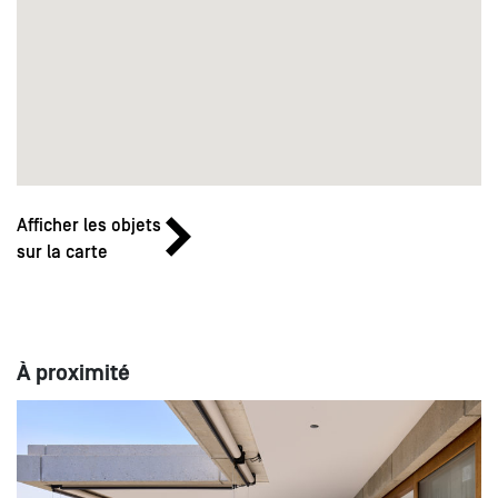
Afficher les objets
sur la carte
À proximité
23
15:00 - 19:00
MAI
Ven