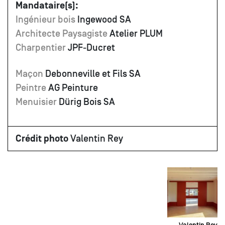
Mandataire(s):
Ingénieur bois
Ingewood SA
Architecte Paysagiste
Atelier PLUM
Charpentier
JPF-Ducret
Maçon
Debonneville et Fils SA
Peintre
AG Peinture
Menuisier
Dürig Bois SA
Crédit photo
Valentin Rey