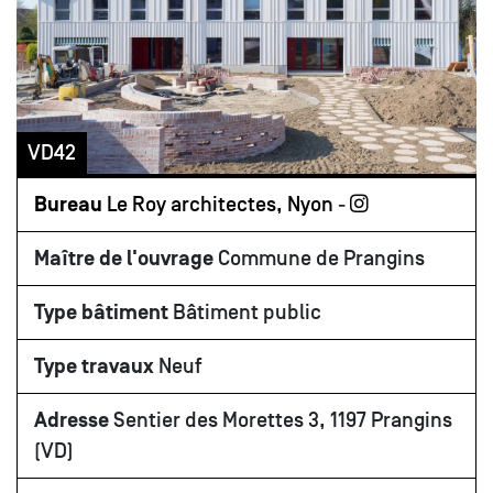
VD42
Bureau
Le Roy architectes, Nyon
-
Maître de l'ouvrage
Commune de Prangins
Type bâtiment
Bâtiment public
Type travaux
Neuf
Adresse
Sentier des Morettes 3, 1197 Prangins
(VD)