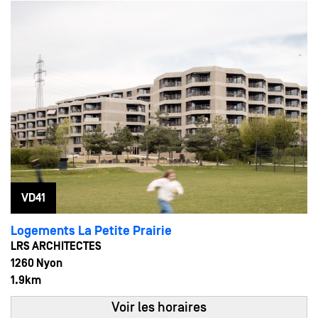
23
16:00 - 19:00
MAI
Ven
VD41
Logements La Petite Prairie
LRS ARCHITECTES
1260 Nyon
1.9km
Voir les horaires