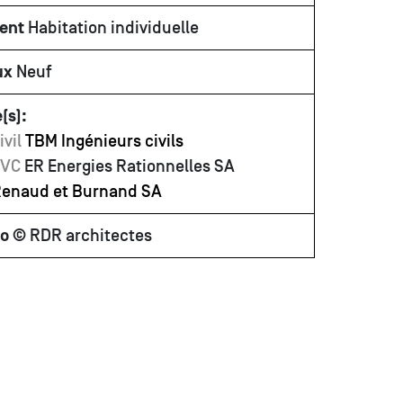
ent
Habitation individuelle
ux
Neuf
(s):
ivil
TBM Ingénieurs civils
CVC
ER Energies Rationnelles SA
enaud et Burnand SA
to
© RDR architectes