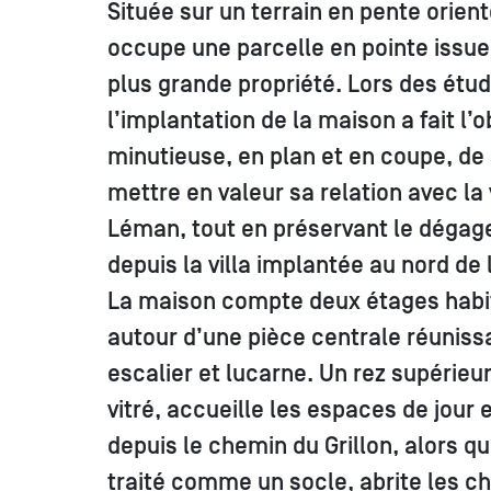
Située sur un terrain en pente orienté 
occupe une parcelle en pointe issue 
plus grande propriété. Lors des étud
l’implantation de la maison a fait l’
minutieuse, en plan et en coupe, de 
mettre en valeur sa relation avec la
Léman, tout en préservant le dégag
depuis la villa implantée au nord de 
La maison compte deux étages habi
autour d’une pièce centrale réunis
escalier et lucarne. Un rez supérieur
vitré, accueille les espaces de jour e
depuis le chemin du Grillon, alors que
traité comme un socle, abrite les 