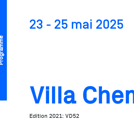
23 - 25 mai 2025
gramme
Edition 2021: VD52
Villa Che
Edition 2021: VD52