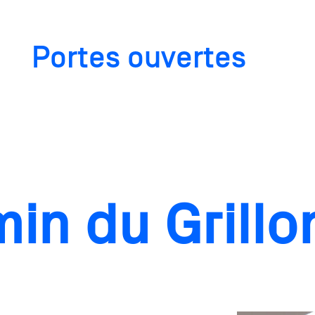
Portes ouvertes
min du Grillo