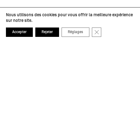
Nous utilisons des cookies pour vous offrir la meilleure expérience
sur notre site.
Fermer la bannière de
Accepter
Rejeter
Réglages
Partenaires médias
Autres partenaires