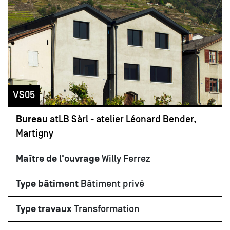
VS05
Bureau
atLB Sàrl - atelier Léonard Bender,
Martigny
Maître de l'ouvrage
Willy Ferrez
Type bâtiment
Bâtiment privé
Type travaux
Transformation