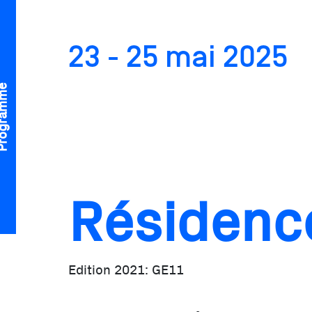
23 - 25 mai 2025
gramme
Edition 2021: GE11
Résidence
Edition 2021: GE11