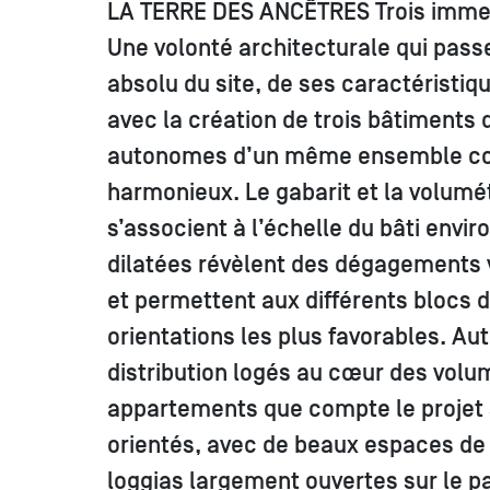
LA TERRE DES ANCÊTRES Trois immeu
Une volonté architecturale qui pass
absolu du site, de ses caractéristiqu
avec la création de trois bâtiments d
autonomes d’un même ensemble co
harmonieux. Le gabarit et la volum
s’associent à l’échelle du bâti envi
dilatées révèlent des dégagements 
et permettent aux différents blocs d
orientations les plus favorables. Au
distribution logés au cœur des volum
appartements que compte le projet 
orientés, avec de beaux espaces de 
loggias largement ouvertes sur le p