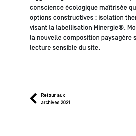
conscience écologique maîtrisée qui
options constructives : isolation t
visant la labellisation Minergie®. M
la nouvelle composition paysagère se
lecture sensible du site.
Retour aux
archives 2021