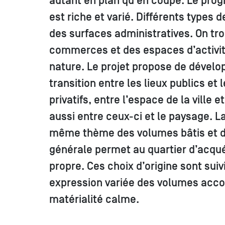
autant en plan qu’en coupe. Le pro
est riche et varié. Différents types
des surfaces administratives. On tro
commerces et des espaces d’activit
nature. Le projet propose de dévelo
transition entre les lieux publics et
privatifs, entre l’espace de la ville
aussi entre ceux-ci et le paysage. La
même thème des volumes bâtis et de
générale permet au quartier d’acqué
propre. Ces choix d’origine sont sui
expression variée des volumes ac
matérialité calme.