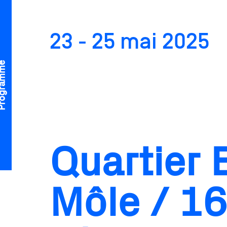
23 - 25 mai 2025
gramme
Edition 2021: GE25
Quartier B
Môle / 1