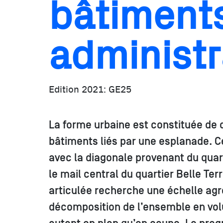
bâtiments
administr
Edition 2021: GE25
La forme urbaine est constituée de
bâtiments liés par une esplanade. Ce
avec la diagonale provenant du quart
le mail central du quartier Belle Ter
articulée recherche une échelle agr
décomposition de l’ensemble en vol