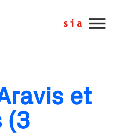
Aravis et
 (3