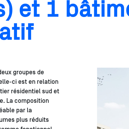
) et 1 bâtim
atif
 deux groupes de
lle-ci est en relation
ier résidentiel sud et
re. La composition
éable par la
umes plus réduits