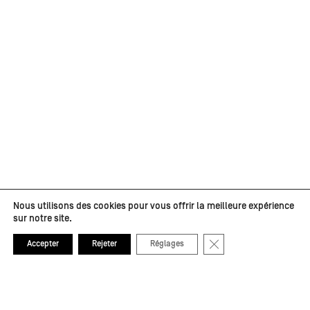
Nous utilisons des cookies pour vous offrir la meilleure expérience
sur notre site.
Fermer la bannière de
Accepter
Rejeter
Réglages
Partenaires médias