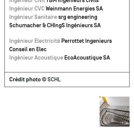
Ingénieur Civil
TBM Ingénieurs civils
Ingénieur CVC
Weinmann Energies SA
Ingénieur Sanitaire
srg engineering
Schumacher & CHIngS Ingénieurs SA
Ingénieur Electricité
Perrottet Ingenieurs
Conseil en Elec
Ingénieur Acoustique
EcoAcoustique SA
Crédit photo
© SCHL