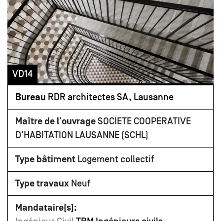
VD14
Bureau
RDR architectes SA, Lausanne
Maître de l'ouvrage
SOCIETE COOPERATIVE
D'HABITATION LAUSANNE (SCHL)
Type bâtiment
Logement collectif
Type travaux
Neuf
Mandataire(s):