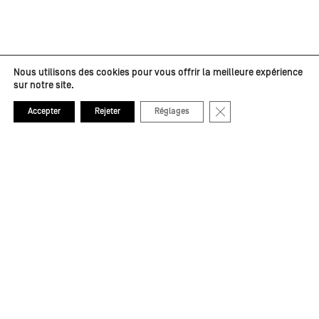
Nous utilisons des cookies pour vous offrir la meilleure expérience
sur notre site.
Fermer la bannière de
Accepter
Rejeter
Réglages
Partenaires médias