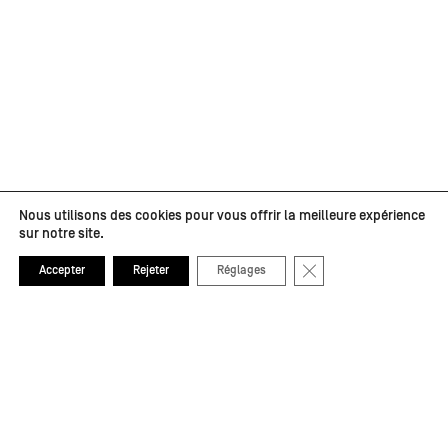
Nous utilisons des cookies pour vous offrir la meilleure expérience
sur notre site.
Fermer la bannière de
Accepter
Rejeter
Réglages
Partenaires médias