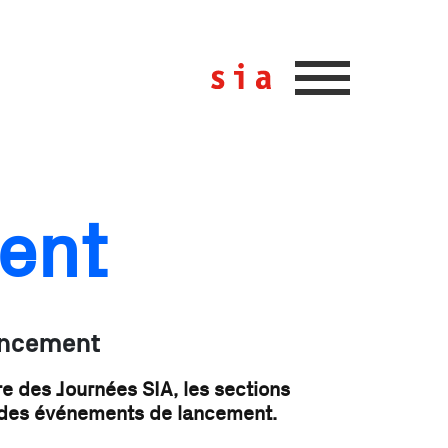
ent
ancement
re des Journées SIA, les sections
 des événements de lancement.