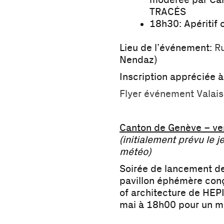
modérée par Cam
TRACÉS
18h30: Apéritif o
Lieu de l’événement:
Ru
Nendaz)
Inscription appréciée 
Flyer événement Valais
Canton de Genève – ve
(initialement prévu le 
météo)
Soirée de lancement de
pavillon éphémère conç
of architecture de HEP
mai à 18h00 pour un mo