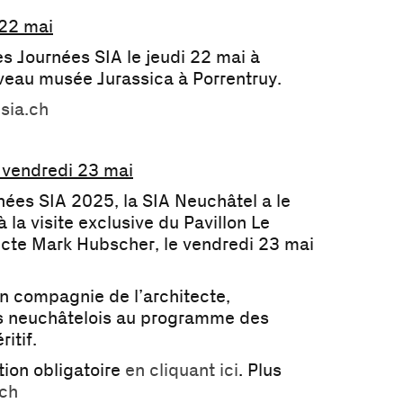
 22 mai
s Journées SIA le jeudi 22 mai à
eau musée Jurassica à Porrentruy.
.sia.ch
 vendredi 23 mai
nées SIA 2025, la SIA Neuchâtel a le
à la visite exclusive du Pavillon Le
ecte Mark Hubscher, le vendredi 23 mai
n compagnie de l’architecte,
ts neuchâtelois au programme des
itif.
tion obligatoire
en cliquant ici
. Plus
ch