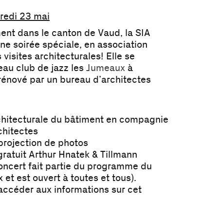
redi 23 mai
ment dans le canton de Vaud, la SIA
ne soirée spéciale, en association
isites architecturales! Elle se
eau club de jazz les
Jumeaux
à
énové par un bureau d’architectes
rchitecturale du bâtiment en compagnie
chitectes
 projection de photos
ratuit Arthur Hnatek & Tillmann
oncert fait partie du programme du
et est ouvert à toutes et tous).
accéder aux informations sur cet