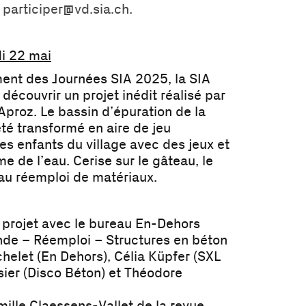
à
participer@vd.sia.ch.
di 22 mai
ment des Journées SIA 2025, la SIA
découvrir un projet inédit réalisé par
Aproz. Le bassin d’épuration de la
é transformé en aire de jeu
es enfants du village avec des jeux et
e de l’eau. Cerise sur le gâteau, le
e au réemploi de matériaux.
 projet avec le bureau En-Dehors
nde – Réemploi – Structures en béton
elet (En Dehors), Célia Küpfer (SXL
ier (Disco Béton) et Théodore