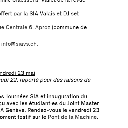
ille Claessens-Vallet de la revue
ffert par la SIA Valais et DJ set
e Centrale 6, Aproz
(commune de
à
info@siavs.ch.
ndredi 23 mai
jeudi 22, reporté pour des raisons de
s Journées SIA et inauguration du
u avec les étudiant·es du Joint Master
IA Genève. Rendez-vous le vendredi 23
ment festif sur le
Pont de la Machine
.