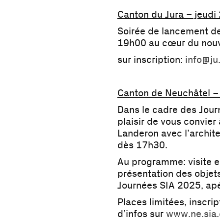
Canton du Jura – jeudi
Soirée de lancement de
19h00 au cœur du nouv
sur inscription:
info@ju
Canton de Neuchâtel –
Dans le cadre des Jour
plaisir de vous convier 
Landeron avec l’archit
dès 17h30.
Au programme: visite e
présentation des obje
Journées SIA 2025, apér
Places limitées, inscrip
d’infos sur
www.ne.sia.