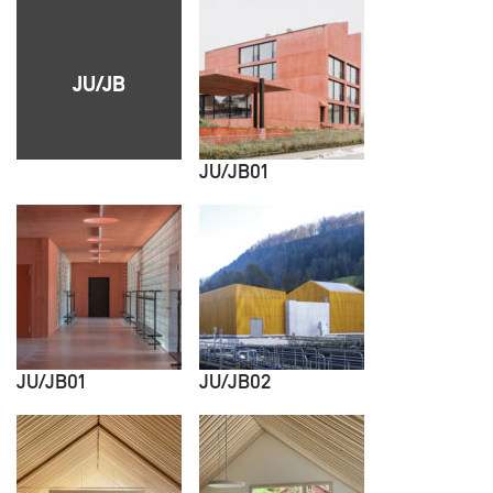
JU/JB
JU/JB01
JU/JB01
JU/JB02