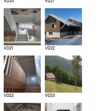
VD20
VD21
VD21
VD22
VD22
VD23