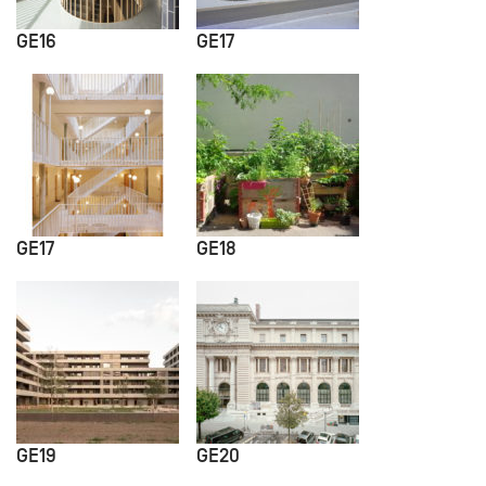
GE16
GE17
GE17
GE18
GE19
GE20