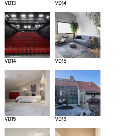
VD13
VD14
VD14
VD15
VD15
VD16