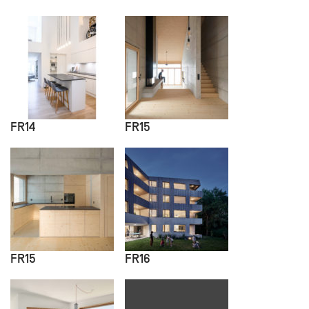
FR14
FR15
FR15
FR16