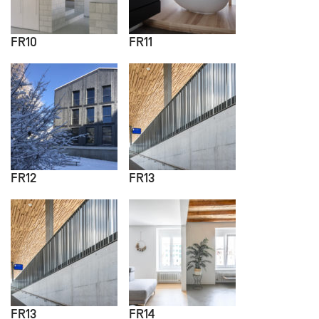
FR10
FR11
FR12
FR13
FR13
FR14