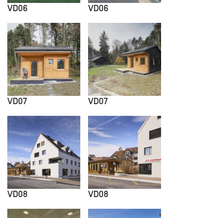
VD06
VD06
VD07
VD07
VD08
VD08