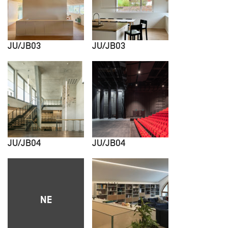
JU/JB03
JU/JB03
JU/JB04
JU/JB04
NE