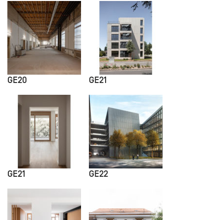
GE20
GE21
GE21
GE22