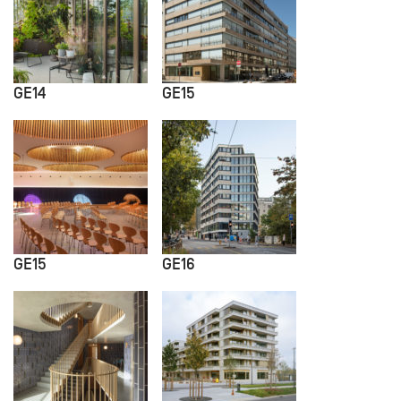
GE14
GE15
GE15
GE16