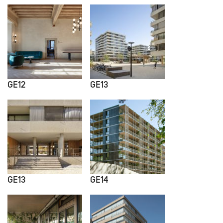
GE12
GE13
GE13
GE14