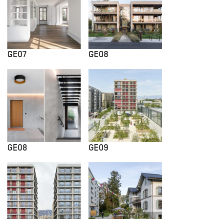
GE07
GE08
GE08
GE09