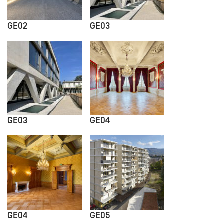
GE02
GE03
GE03
GE04
GE04
GE05