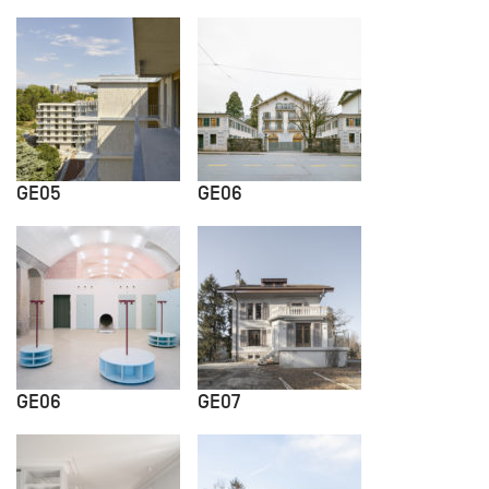
GE05
GE06
GE06
GE07