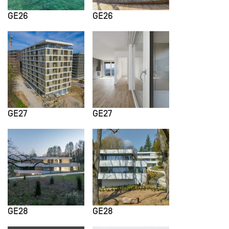
GE26
GE26
GE27
GE27
GE28
GE28