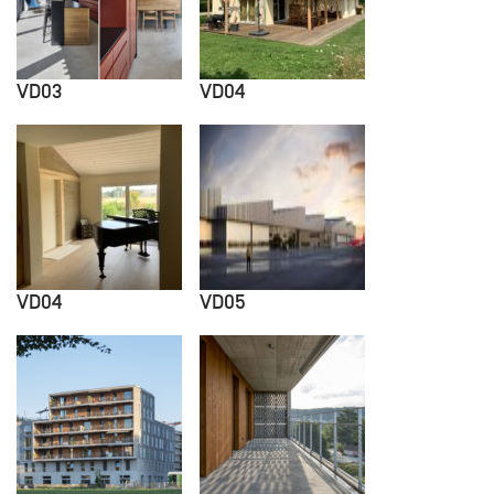
VD03
VD04
VD04
VD05