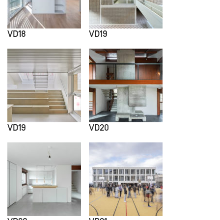
VD18
VD19
VD19
VD20