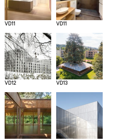
VD11
VD11
VD12
VD13