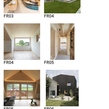
FR03
FR04
FR04
FR05