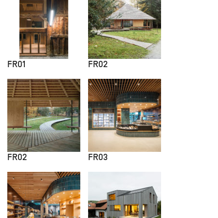
FR01
FR02
FR02
FR03