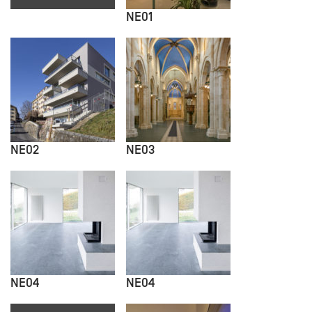
NE01
NE02
NE03
NE04
NE04