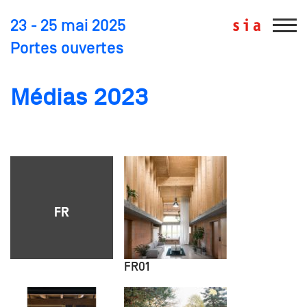
23 - 25 mai 2025
Portes ouvertes
Médias 2023
communiqués de presse et photos libres de droit
FR
FR01