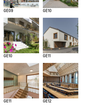
GE09
GE10
GE10
GE11
GE11
GE12