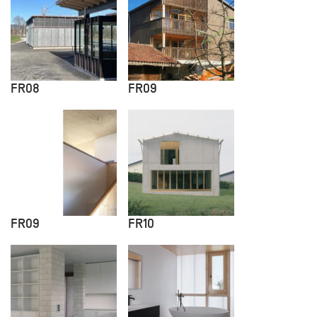
FR08
FR09
FR09
FR10