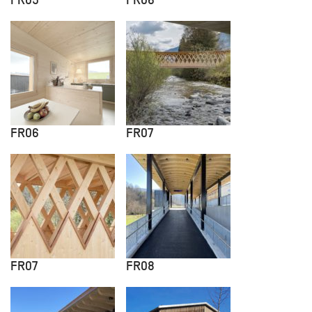
FR05
FR06
FR06
FR07
FR07
FR08