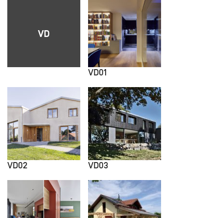
VD
VD01
VD02
VD03